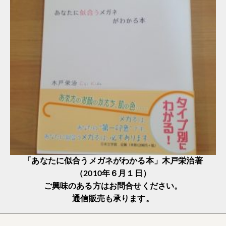
「あなたに似合うメガネがわかる本」木戸栄治著
（2010年６月１日）
ご興味のある方はお問合せください。
通信販売も承ります。