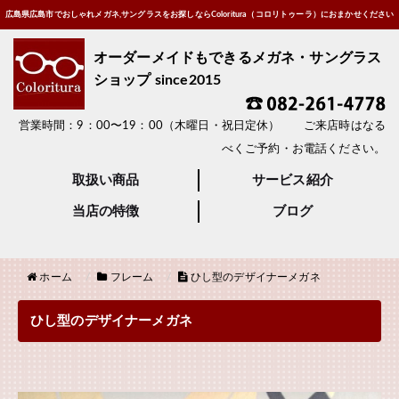
広島県広島市でおしゃれメガネ,サングラスをお探しならColoritura（コロリトゥーラ）におまかせください
オーダーメイドもできるメガネ・サングラス
ショップ since2015
営業時間：9：00〜19：00（木曜日・祝日定休） ご来店時はなる
べくご予約・お電話ください。
取扱い商品
サービス紹介
当店の特徴
ブログ
ホーム
フレーム
ひし型のデザイナーメガネ
ひし型のデザイナーメガネ