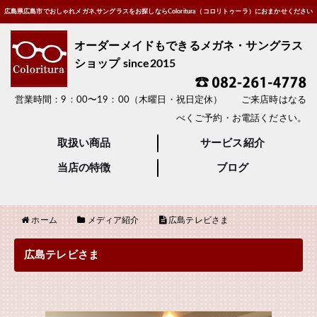
広島県広島市でおしゃれメガネ,サングラスをお探しならColoritura（コロリトゥーラ）におまかせください
オーダーメイドもできるメガネ・サングラス
ショップ since2015
営業時間：9：00〜19：00（木曜日・祝日定休） ご来店時はなる
べくご予約・お電話ください。
取扱い商品
サービス紹介
当店の特徴
ブログ
ホーム
メディア紹介
広島テレビさま
広島テレビさま