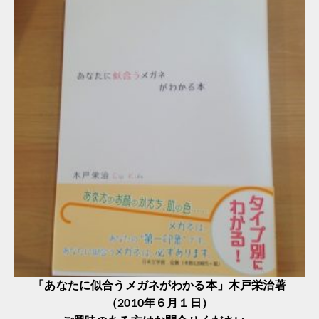
「あなたに似合うメガネがわかる本」木戸栄治著
（2010年６月１日）