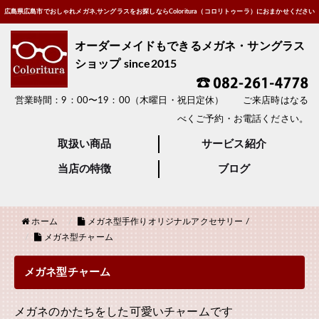
広島県広島市でおしゃれメガネ,サングラスをお探しならColoritura（コロリトゥーラ）におまかせください
オーダーメイドもできるメガネ・サングラス
ショップ since2015
営業時間：9：00〜19：00（木曜日・祝日定休） ご来店時はなる
べくご予約・お電話ください。
取扱い商品
サービス紹介
当店の特徴
ブログ
ホーム
メガネ型手作りオリジナルアクセサリー
/
メガネ型チャーム
メガネ型チャーム
メガネのかたちをした可愛いチャームです